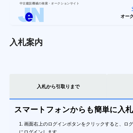
中古建設機械の検索・オークションサイト
オー
入札案内
入札から
引取りまで
スマートフォンからも簡単に入
1. 画面右上のログインボタンをクリックすると、ロ
にログインします。