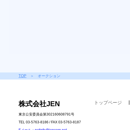
TOP
＞ オークション
株式会社JEN
トップページ
東京公安委員会第302160608791号
TEL 03-5763-8186
/ FAX 03-5763-8187
Eメール：netinfo@jencorp.net