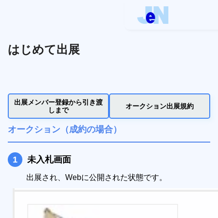
はじめて出展
出展メンバー登録から引き渡
オークション出展規約
しまで
オークション（成約の場合）
未入札画面
1
出展され、Webに公開された状態です。