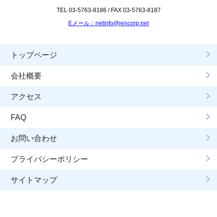
TEL 03-5763-8186
/ FAX 03-5763-8187
Eメール：netinfo@jencorp.net
トップページ
会社概要
アクセス
FAQ
お問い合わせ
プライバシーポリシー
サイトマップ