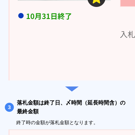
落札金額は終了日、〆時間（延長時間含）の
3
最終金額
終了時の金額が落札金額となります。